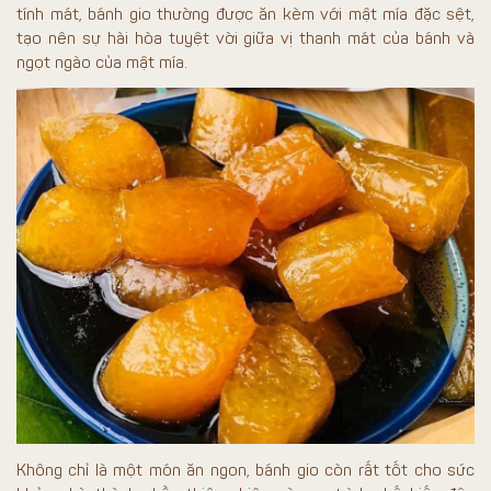
tính mát, bánh gio thường được ăn kèm với mật mía đặc sệt,
tạo nên sự hài hòa tuyệt vời giữa vị thanh mát của bánh và
ngọt ngào của mật mía.
Không chỉ là một món ăn ngon, bánh gio còn rất tốt cho sức