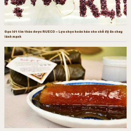
Gạo lứt tím thảo dược RUECO – Lựa chọn hoàn hảo cho chế độ ăn chay
lành mạnh