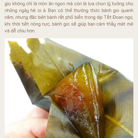
gio không chỉ là món ăn ngon mà còn là lựa chọn lý tưởng cho
những ngày hè oi ả. Bạn có thể thưởng thức bánh gio quanh
năm, nhưng đặc biệt bánh rất phổ biến trong dịp Tết Đoan ngọ,
khi thời tiết nóng nực, bánh gio sẽ giúp bạn cảm thấy mát mẻ
và dễ chịu hơn.