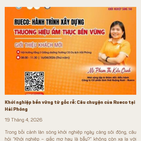
Khởi nghiệp bền vững từ gốc rễ: Câu chuyện của Rueco tại
Hải Phòng
19 Tháng 4, 2026
Trong bối cảnh làn sóng khởi nghiệp ngày càng sôi động, câu
hỏi “Khởi nghiệp – giấc mơ hay là bẫy?” không còn xa lạ với