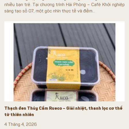
nhiều bạn trẻ. Tại chương trình Hải Phòng – Café Khởi nghiệp
sáng tạo số 07, một góc nhìn thực tế và điềm...
Thạch đen Thủy Cẩm Rueco – Giải nhiệt, thanh lọc cơ thể
từ thiên nhiên
4 Tháng 4, 2026