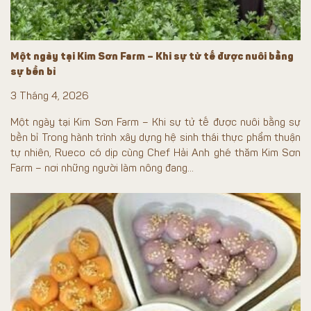
Một ngày tại Kim Sơn Farm – Khi sự tử tế được nuôi bằng
sự bền bỉ
3 Tháng 4, 2026
Một ngày tại Kim Sơn Farm – Khi sự tử tế được nuôi bằng sự
bền bỉ Trong hành trình xây dựng hệ sinh thái thực phẩm thuận
tự nhiên, Rueco có dịp cùng Chef Hải Anh ghé thăm Kim Sơn
Farm – nơi những người làm nông đang...