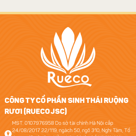
CÔNG TY CỔ PHẦN SINH THÁI RUỘNG
RƯƠI (RUECO JSC)
MST: 0107976958 Do sở tài chính Hà Nội cấp
24/08/2017 22/119, ngách 50, ngõ 310, Nghi Tàm, Tổ