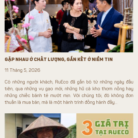
GẶP NHAU Ở CHẤT LƯỢNG, GẮN KẾT Ở NIỀM TIN
11 Tháng 5, 2026
Có những người khách, RuEco đã gắn bó từ những ngày đầu
tiên, qua những vụ gạo mới, những hũ cá kho thơm nồng hay
những chiếc bánh tẻ mướt mịn. Với chúng tôi, đó không đơn
thuần là mua bán, mà là một hành trình đồng hành đầy...