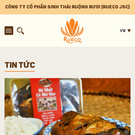
CÔNG TY CỔ PHẦN SINH THÁI RUỘNG RƯƠI (RUECO JSC)
VIE
TIN TỨC