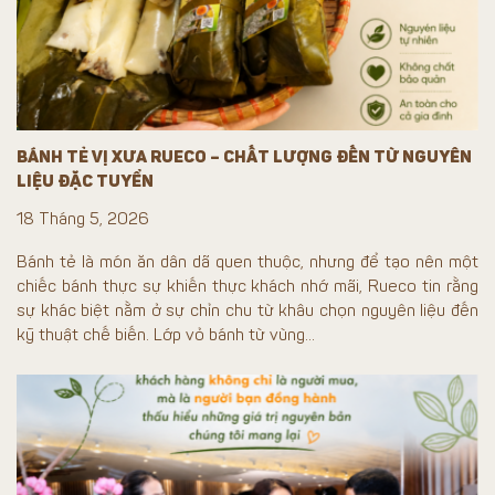
BÁNH TẺ VỊ XƯA RUECO – CHẤT LƯỢNG ĐẾN TỪ NGUYÊN
LIỆU ĐẶC TUYỂN
18 Tháng 5, 2026
Bánh tẻ là món ăn dân dã quen thuộc, nhưng để tạo nên một
chiếc bánh thực sự khiến thực khách nhớ mãi, Rueco tin rằng
sự khác biệt nằm ở sự chỉn chu từ khâu chọn nguyên liệu đến
kỹ thuật chế biến. Lớp vỏ bánh từ vùng...