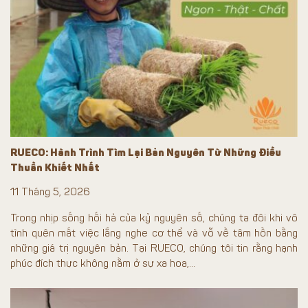
RUECO: Hành Trình Tìm Lại Bản Nguyên Từ Những Điều
Thuần Khiết Nhất
11 Tháng 5, 2026
Trong nhịp sống hối hả của kỷ nguyên số, chúng ta đôi khi vô
tình quên mất việc lắng nghe cơ thể và vỗ về tâm hồn bằng
những giá trị nguyên bản. Tại RUECO, chúng tôi tin rằng hạnh
phúc đích thực không nằm ở sự xa hoa,...