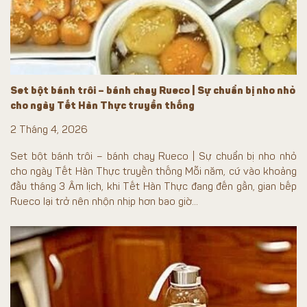
Set bột bánh trôi – bánh chay Rueco | Sự chuẩn bị nho nhỏ
cho ngày Tết Hàn Thực truyền thống
2 Tháng 4, 2026
Set bột bánh trôi – bánh chay Rueco | Sự chuẩn bị nho nhỏ
cho ngày Tết Hàn Thực truyền thống Mỗi năm, cứ vào khoảng
đầu tháng 3 Âm lịch, khi Tết Hàn Thực đang đến gần, gian bếp
Rueco lại trở nên nhộn nhịp hơn bao giờ...