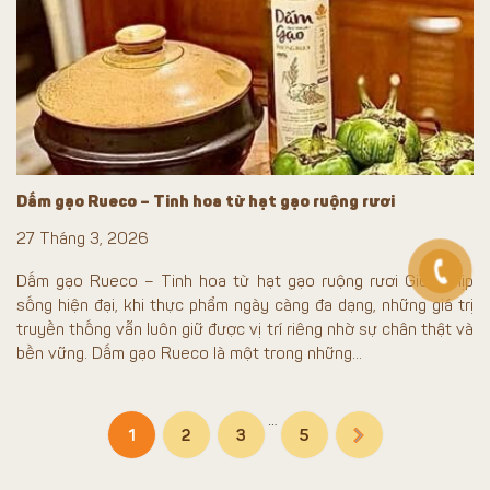
Dấm gạo Rueco – Tinh hoa từ hạt gạo ruộng rươi
27 Tháng 3, 2026
Dấm gạo Rueco – Tinh hoa từ hạt gạo ruộng rươi Giữa nhịp
sống hiện đại, khi thực phẩm ngày càng đa dạng, những giá trị
truyền thống vẫn luôn giữ được vị trí riêng nhờ sự chân thật và
bền vững. Dấm gạo Rueco là một trong những...
…
1
2
3
5