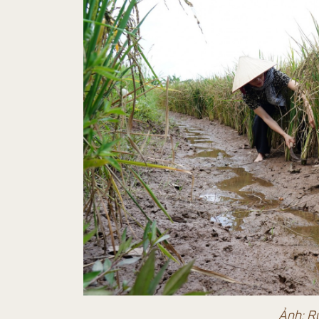
Ảnh: R