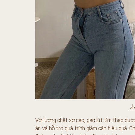
Ản
Với lượng chất xơ cao, gạo lứt tím thảo dượ
ăn và hỗ trợ quá trình giảm cân hiệu quả. C