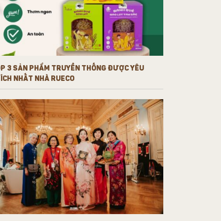
P 3 SẢN PHẨM TRUYỀN THỐNG ĐƯỢC YÊU
ÍCH NHẤT NHÀ RUECO