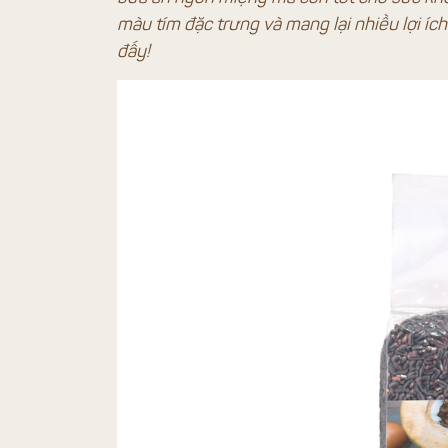
màu tím đặc trưng và mang lại nhiều lợi íc
đấy!