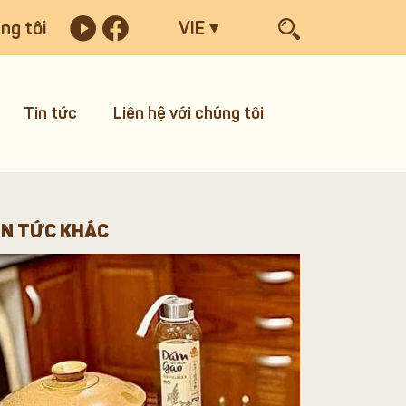
ng tôi
VIE
Tin tức
Liên hệ với chúng tôi
IN TỨC KHÁC