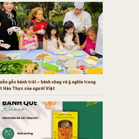
uồn gốc bánh trôi – bánh chay và ý nghĩa trong
t Hàn Thực của người Việt