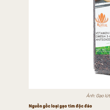
Ảnh: Gạo lứ
Nguồn gốc loại gạo tím độc đáo