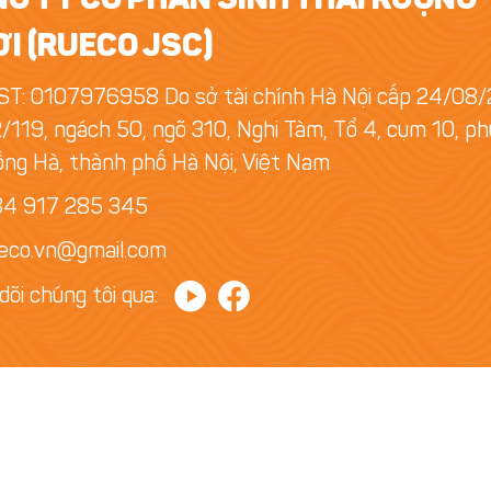
I (RUECO JSC)
T: 0107976958 Do sở tài chính Hà Nội cấp 24/08
/119, ngách 50, ngõ 310, Nghi Tàm, Tổ 4, cụm 10, p
ng Hà, thành phố Hà Nội, Việt Nam
84 917 285 345
eco.vn@gmail.com
dõi chúng tôi qua: