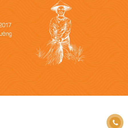
/2017
hường