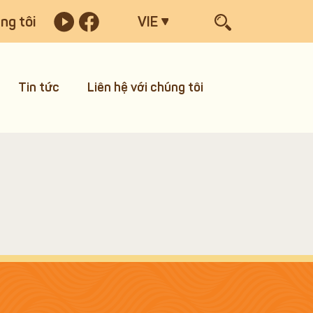
ng tôi
VIE
Tin tức
Liên hệ với chúng tôi