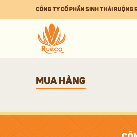
CÔNG TY CỔ PHẦN SINH THÁI RUỘNG 
MUA HÀNG
CÔN