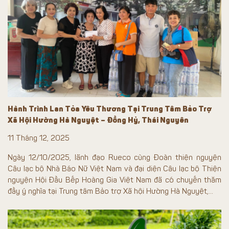
Hành Trình Lan Tỏa Yêu Thương Tại Trung Tâm Bảo Trợ
Xã Hội Hường Hà Nguyệt – Đồng Hỷ, Thái Nguyên
11 Tháng 12, 2025
Ngày 12/10/2025, lãnh đạo Rueco cùng Đoàn thiện nguyện
Câu lạc bộ Nhà Báo Nữ Việt Nam và đại diện Câu lạc bộ Thiện
nguyện Hội Đầu Bếp Hoàng Gia Việt Nam đã có chuyến thăm
đầy ý nghĩa tại Trung tâm Bảo trợ Xã hội Hường Hà Nguyệt,...