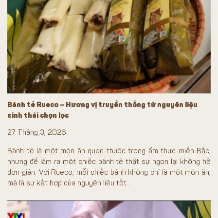
Bánh tẻ Rueco – Hương vị truyền thống từ nguyên liệu
sinh thái chọn lọc
27 Tháng 3, 2026
Bánh tẻ là một món ăn quen thuộc trong ẩm thực miền Bắc,
nhưng để làm ra một chiếc bánh tẻ thật sự ngon lại không hề
đơn giản. Với Rueco, mỗi chiếc bánh không chỉ là một món ăn,
mà là sự kết hợp của nguyên liệu tốt...