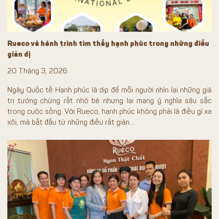
Rueco và hành trình tìm thấy hạnh phúc trong những điều
giản dị
20 Tháng 3, 2026
Ngày Quốc tế Hạnh phúc là dịp để mỗi người nhìn lại những giá
trị tưởng chừng rất nhỏ bé nhưng lại mang ý nghĩa sâu sắc
trong cuộc sống. Với Rueco, hạnh phúc không phải là điều gì xa
xôi, mà bắt đầu từ những điều rất giản...