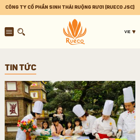
CÔNG TY CỔ PHẦN SINH THÁI RUỘNG RƯƠI (RUECO JSC)
VIE
TIN TỨC