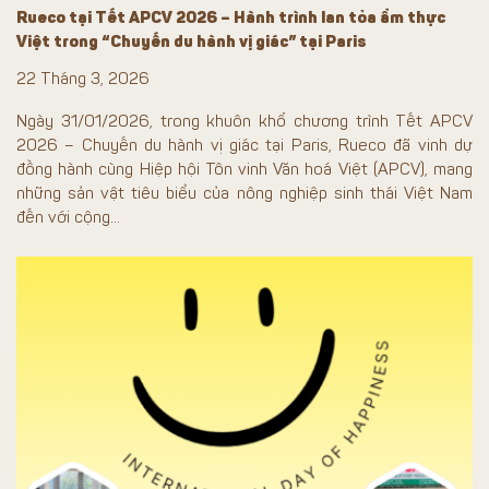
Rueco tại Tết APCV 2026 – Hành trình lan tỏa ẩm thực
Việt trong “Chuyến du hành vị giác” tại Paris
22 Tháng 3, 2026
Ngày 31/01/2026, trong khuôn khổ chương trình Tết APCV
2026 – Chuyến du hành vị giác tại Paris, Rueco đã vinh dự
đồng hành cùng Hiệp hội Tôn vinh Văn hoá Việt (APCV), mang
những sản vật tiêu biểu của nông nghiệp sinh thái Việt Nam
đến với cộng...