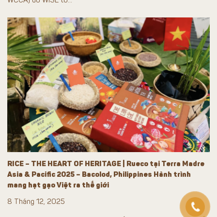
RICE – THE HEART OF HERITAGE | Rueco tại Terra Madre
Asia & Pacific 2025 – Bacolod, Philippines Hành trình
mang hạt gạo Việt ra thế giới
8 Tháng 12, 2025