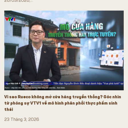
26/03/2026,...
Vì sao Rueco không mở cửa hàng truyền thống? Góc nhìn
từ phóng sự VTV1 về mô hình phân phối thực phẩm sinh
thái
23 Tháng 3, 2026