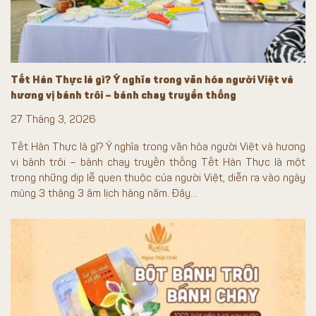
Tết Hàn Thực là gì? Ý nghĩa trong văn hóa người Việt và
hương vị bánh trôi – bánh chay truyền thống
27 Tháng 3, 2026
Tết Hàn Thực là gì? Ý nghĩa trong văn hóa người Việt và hương
vị bánh trôi – bánh chay truyền thống Tết Hàn Thực là một
trong những dịp lễ quen thuộc của người Việt, diễn ra vào ngày
mùng 3 tháng 3 âm lịch hàng năm. Đây...