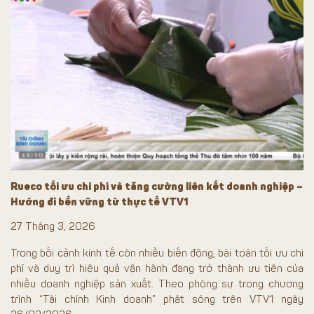
Rueco tối ưu chi phí và tăng cường liên kết doanh nghiệp –
Hướng đi bền vững từ thực tế VTV1
27 Tháng 3, 2026
Trong bối cảnh kinh tế còn nhiều biến động, bài toán tối ưu chi
phí và duy trì hiệu quả vận hành đang trở thành ưu tiên của
nhiều doanh nghiệp sản xuất. Theo phóng sự trong chương
trình “Tài chính Kinh doanh” phát sóng trên VTV1 ngày