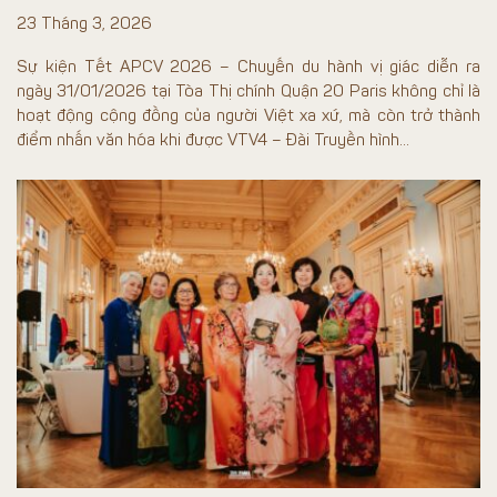
23 Tháng 3, 2026
Sự kiện Tết APCV 2026 – Chuyến du hành vị giác diễn ra
ngày 31/01/2026 tại Tòa Thị chính Quận 20 Paris không chỉ là
hoạt động cộng đồng của người Việt xa xứ, mà còn trở thành
điểm nhấn văn hóa khi được VTV4 – Đài Truyền hình...