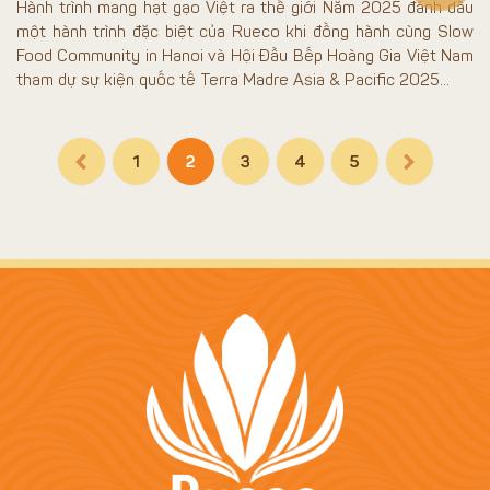
Hành trình mang hạt gạo Việt ra thế giới Năm 2025 đánh dấu
một hành trình đặc biệt của Rueco khi đồng hành cùng Slow
Food Community in Hanoi và Hội Đầu Bếp Hoàng Gia Việt Nam
tham dự sự kiện quốc tế Terra Madre Asia & Pacific 2025...
1
2
3
4
5