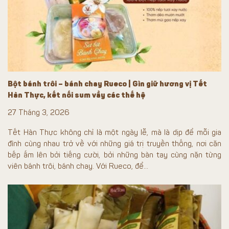
Bột bánh trôi – bánh chay Rueco | Gìn giữ hương vị Tết
Hàn Thực, kết nối sum vầy các thế hệ
27 Tháng 3, 2026
Tết Hàn Thực không chỉ là một ngày lễ, mà là dịp để mỗi gia
đình cùng nhau trở về với những giá trị truyền thống, nơi căn
bếp ấm lên bởi tiếng cười, bởi những bàn tay cùng nặn từng
viên bánh trôi, bánh chay. Với Rueco, để...