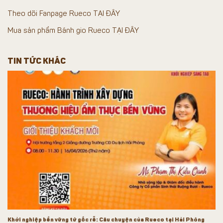
Theo dõi Fanpage Rueco TẠI ĐÂY
Mua sản phẩm Bánh gio Rueco TẠI ĐÂY
TIN TỨC KHÁC
Khởi nghiệp bền vững từ gốc rễ: Câu chuyện của Rueco tại Hải Phòng