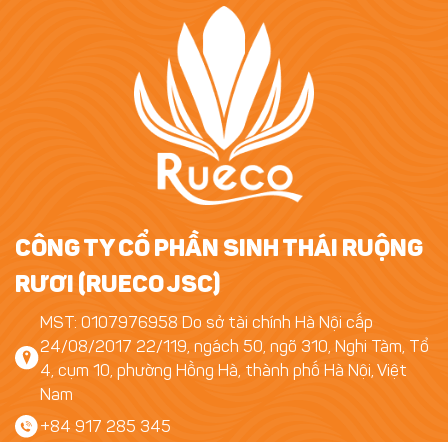
CÔNG TY CỔ PHẦN SINH THÁI RUỘNG
RƯƠI (RUECO JSC)
MST: 0107976958 Do sở tài chính Hà Nội cấp
24/08/2017 22/119, ngách 50, ngõ 310, Nghi Tàm, Tổ
4, cụm 10, phường Hồng Hà, thành phố Hà Nội, Việt
Nam
+84 917 285 345