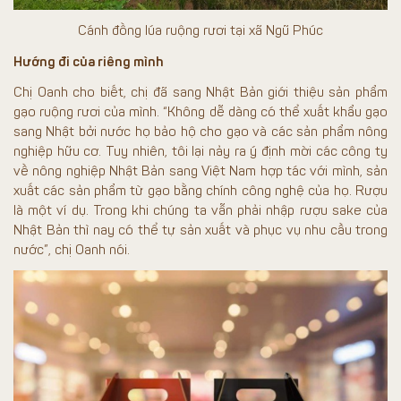
Cánh đồng lúa ruộng rươi tại xã Ngũ Phúc
Hướng đi của riêng mình
Chị Oanh cho biết, chị đã sang Nhật Bản giới thiệu sản phẩm
gạo ruộng rươi của mình. “Không dễ dàng có thể xuất khẩu gạo
sang Nhật bởi nước họ bảo hộ cho gạo và các sản phẩm nông
nghiệp hữu cơ. Tuy nhiên, tôi lại nảy ra ý định mời các công ty
về nông nghiệp Nhật Bản sang Việt Nam hợp tác với mình, sản
xuất các sản phẩm từ gạo bằng chính công nghệ của họ. Rượu
là một ví dụ. Trong khi chúng ta vẫn phải nhập rượu sake của
Nhật Bản thì nay có thể tự sản xuất và phục vụ nhu cầu trong
nước”, chị Oanh nói.