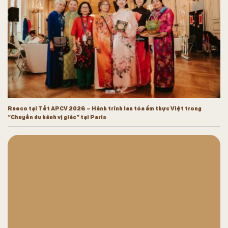
Rueco tại Tết APCV 2026 – Hành trình lan tỏa ẩm thực Việt trong
“Chuyến du hành vị giác” tại Paris