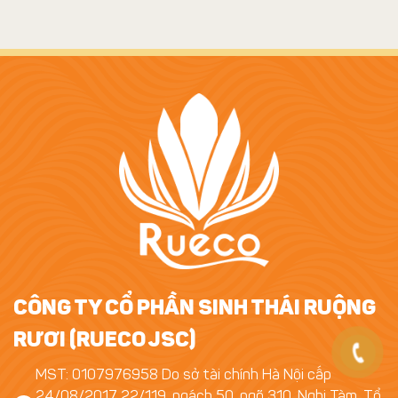
CÔNG TY CỔ PHẦN SINH THÁI RUỘNG
RƯƠI (RUECO JSC)
MST: 0107976958 Do sở tài chính Hà Nội cấp
24/08/2017 22/119, ngách 50, ngõ 310, Nghi Tàm, Tổ