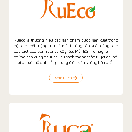
Rueco là thương hiệu các sản phẩm được sản xuất trong
hệ sinh thái ruộng rươi, là môi trường sản xuất cộng sinh
đặc biệt của con rươi và cây lúa. Mối liên hệ này là minh
chứng cho vùng nguyên liệu canh tác an toàn tuyệt đối bởi
rươi chỉ có thể sinh sống trong điều kiện không hóa chất.
Xem thêm