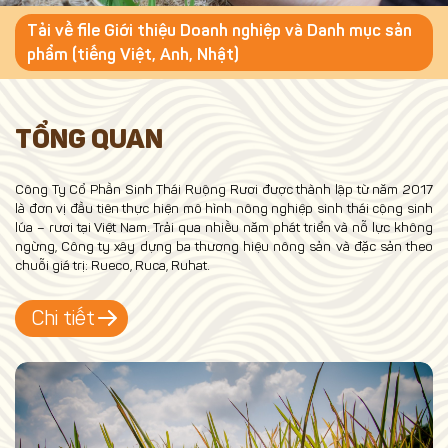
Tải về file Giới thiệu Doanh nghiệp và Danh mục sản
phẩm (tiếng Việt, Anh, Nhật)
TỔNG QUAN
Công Ty Cổ Phần Sinh Thái Ruộng Rươi được thành lập từ năm 2017
là đơn vị đầu tiên thực hiện mô hình nông nghiệp sinh thái cộng sinh
lúa – rươi tại Việt Nam. Trải qua nhiều năm phát triển và nỗ lực không
ngừng, Công ty xây dựng ba thương hiệu nông sản và đặc sản theo
chuỗi giá trị: Rueco, Ruca, Ruhat.
Chi tiết