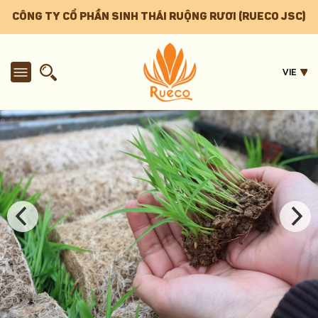
CÔNG TY CỔ PHẦN SINH THÁI RUỘNG RƯƠI (RUECO JSC)
VIE