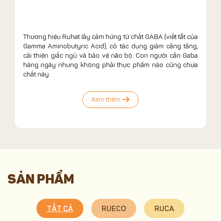
Thương hiệu Ruhat lấy cảm hứng từ chất GABA (viết tắt của
Gamma Aminobutyric Acid), có tác dụng giảm căng tăng,
cải thiện giấc ngủ và bảo vệ não bộ. Con người cần Gaba
hàng ngày nhưng không phải thực phẩm nào cũng chưa
chất này.
Xem thêm
SẢN PHẨM
TẤT CẢ
RUECO
RUCA