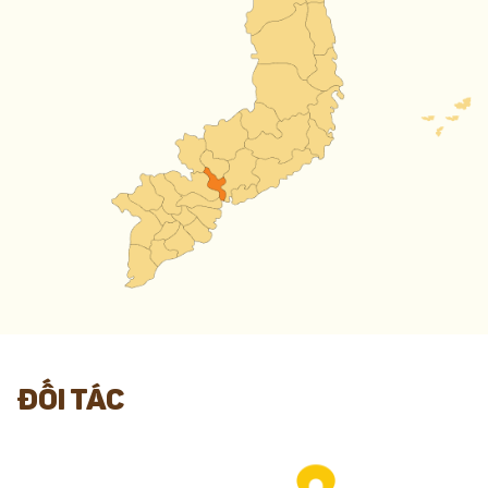
ĐỐI TÁC