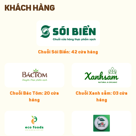
KHÁCH HÀNG
Chuỗi Sói Biển: 42 cửa hàng
Chuỗi Bác Tôm: 20 cửa
Chuỗi Xanh sẫm: 03 cửa
hàng
hàng